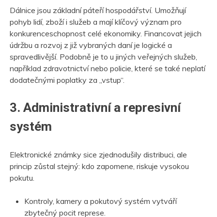
Dálnice jsou základní páteří hospodářství. Umožňují
pohyb lidí, zboží i služeb a mají klíčový význam pro
konkurenceschopnost celé ekonomiky. Financovat jejich
údržbu a rozvoj z již vybraných daní je logické a
spravedlivější. Podobně je to u jiných veřejných služeb,
například zdravotnictví nebo policie, které se také neplatí
dodatečnými poplatky za „vstup“.
3. Administrativní a represivní
systém
Elektronické známky sice zjednodušily distribuci, ale
princip zůstal stejný: kdo zapomene, riskuje vysokou
pokutu.
Kontroly, kamery a pokutový systém vytváří
zbytečný pocit represe.