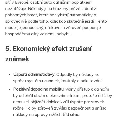
sítí v Evropě, osobní auta dálničním poplatkem
nezatěžuje. Náklady jsou hrazeny právě z daní z
pohonných hmot, které se vybírají automaticky a
spravedlivě podle toho, kolik kdo skutečně jezdí. Tento
model je jednoduchý, efektivní a zároveň podporuje
hospodářství díky volnému pohybu.
5. Ekonomický efekt zrušení
známek
Úspora administrativy
: Odpadly by náklady na
správu systému známek, kontroly a pokutování.
Pozitivní dopad na mobilitu
: Volný přístup k dálnicím
by odlehčil obcím a okresním silnicím, protože řidiči by
nemuseli objíždět dálnice kvůli úspoře pár stovek
ročně. To by zároveň zvýšilo bezpečnost a snížilo
náklady na opravy nižších tříd silnic.