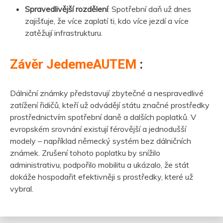
Spravedlivější rozdělení
: Spotřební daň už dnes
zajišťuje, že více zaplatí ti, kdo více jezdí a více
zatěžují infrastrukturu.
Závěr JedemeAUTEM
:
Dálniční známky představují zbytečné a nespravedlivé
zatížení řidičů, kteří už odvádějí státu značné prostředky
prostřednictvím spotřební daně a dalších poplatků. V
evropském srovnání existují férovější a jednodušší
modely – například německý systém bez dálničních
známek. Zrušení tohoto poplatku by snížilo
administrativu, podpořilo mobilitu a ukázalo, že stát
dokáže hospodařit efektivněji s prostředky, které už
vybral.