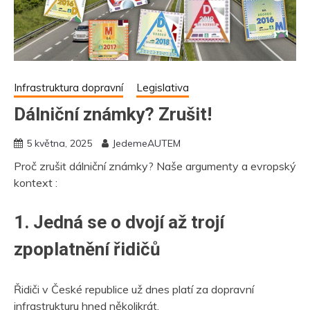
Infrastruktura dopravní
Legislativa
Dálniční známky? Zrušit!
5 května, 2025
JedemeAUTEM
Proč zrušit dálniční známky? Naše argumenty a evropský
kontext :
1. Jedná se o dvojí až trojí
zpoplatnění řidičů
Řidiči v České republice už dnes platí za dopravní
infrastrukturu hned několikrát.