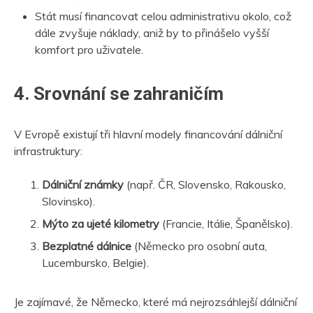
Stát musí financovat celou administrativu okolo, což
dále zvyšuje náklady, aniž by to přinášelo vyšší
komfort pro uživatele.
4. Srovnání se zahraničím
V Evropě existují tři hlavní modely financování dálniční
infrastruktury:
Dálniční známky
(např. ČR, Slovensko, Rakousko,
Slovinsko).
Mýto za ujeté kilometry
(Francie, Itálie, Španělsko).
Bezplatné dálnice
(Německo pro osobní auta,
Lucembursko, Belgie).
Je zajímavé, že Německo, které má nejrozsáhlejší dálniční