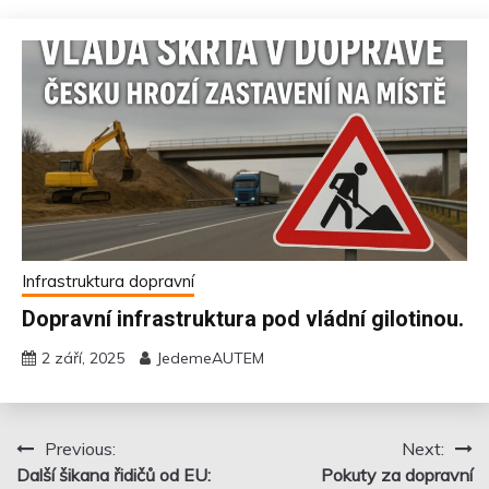
Infrastruktura dopravní
Dopravní infrastruktura pod vládní gilotinou.
2 září, 2025
JedemeAUTEM
Previous:
Next:
Navigace
Další šikana řidičů od EU:
Pokuty za dopravní